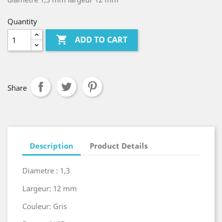
Quantity

ADD TO CART
Share
Description
Product Details
Diametre : 1,3
Largeur: 12 mm
Couleur: Gris