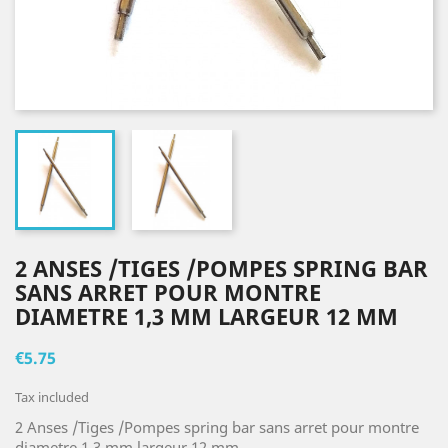
2 ANSES /TIGES /POMPES SPRING BAR
SANS ARRET POUR MONTRE
DIAMETRE 1,3 MM LARGEUR 12 MM
€5.75
Tax included
2 Anses /Tiges /Pompes spring bar sans arret pour montre
diametre 1,3 mm largeur 12 mm