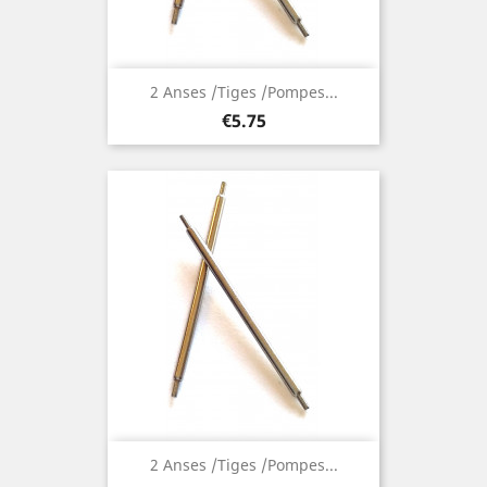
2 Anses /Tiges /Pompes...
Price
€5.75
2 Anses /Tiges /Pompes...