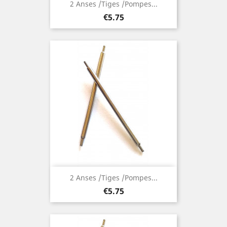
2 Anses /Tiges /Pompes...
Price
€5.75
2 Anses /Tiges /Pompes...
Price
€5.75