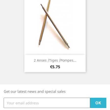
2 Anses /Tiges /Pompes...
Price
€5.75
Get our latest news and special sales