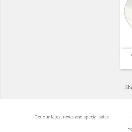
Sho
Get our latest news and special sales
Y