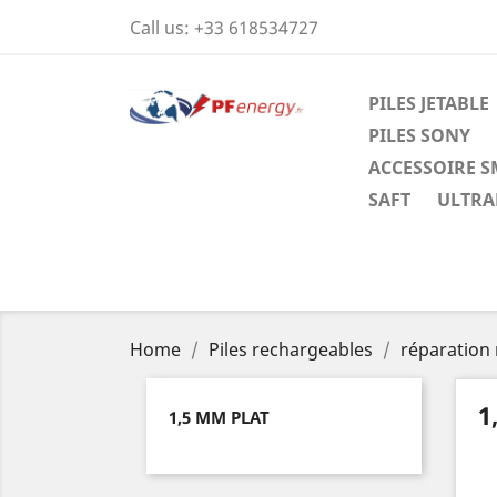
Call us:
+33 618534727
PILES JETABLE
PILES SONY
ACCESSOIRE 
SAFT
ULTRAL
Home
Piles rechargeables
réparation
1
1,5 MM PLAT