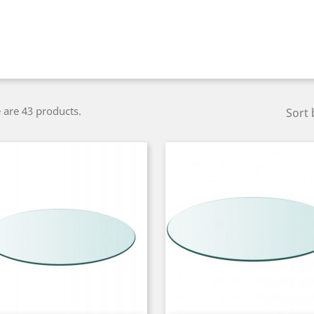
 are 43 products.
Sort 