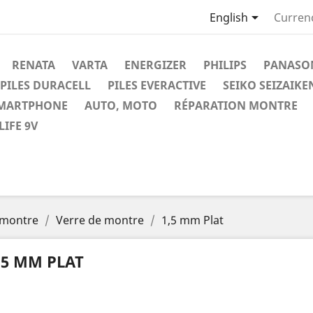

English
Curren
RENATA
VARTA
ENERGIZER
PHILIPS
PANASO
PILES DURACELL
PILES EVERACTIVE
SEIKO SEIZAIKE
SMARTPHONE
AUTO, MOTO
RÉPARATION MONTRE
IFE 9V
 montre
Verre de montre
1,5 mm Plat
,5 MM PLAT